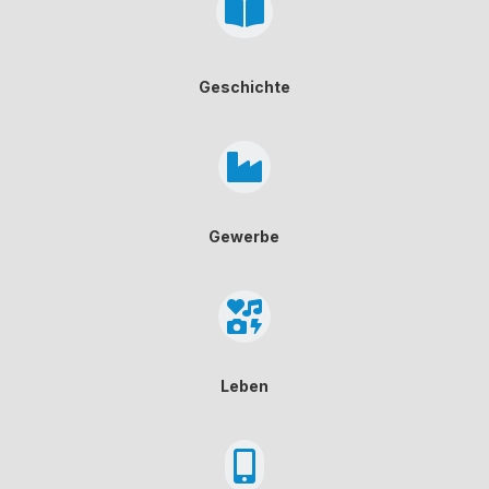

Geschichte

Gewerbe

Leben
