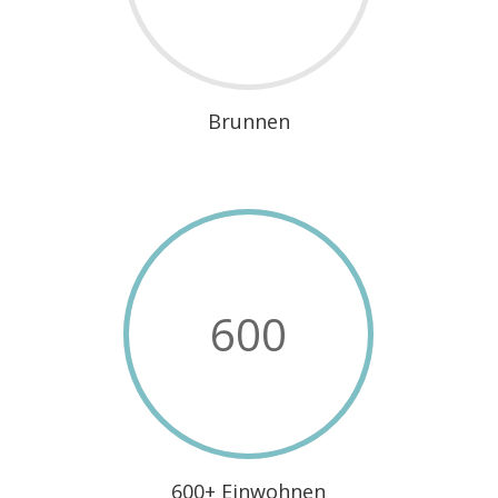
Brunnen
600
600+ Einwohnen