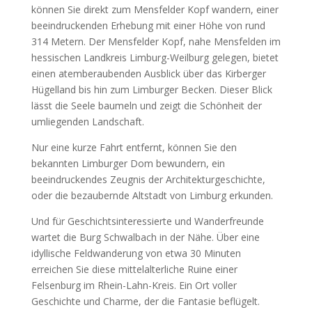
können Sie direkt zum Mensfelder Kopf wandern, einer
beeindruckenden Erhebung mit einer Höhe von rund
314 Metern. Der Mensfelder Kopf, nahe Mensfelden im
hessischen Landkreis Limburg-Weilburg gelegen, bietet
einen atemberaubenden Ausblick über das Kirberger
Hügelland bis hin zum Limburger Becken. Dieser Blick
lässt die Seele baumeln und zeigt die Schönheit der
umliegenden Landschaft.
Nur eine kurze Fahrt entfernt, können Sie den
bekannten Limburger Dom bewundern, ein
beeindruckendes Zeugnis der Architekturgeschichte,
oder die bezaubernde Altstadt von Limburg erkunden.
Und für Geschichtsinteressierte und Wanderfreunde
wartet die Burg Schwalbach in der Nähe. Über eine
idyllische Feldwanderung von etwa 30 Minuten
erreichen Sie diese mittelalterliche Ruine einer
Felsenburg im Rhein-Lahn-Kreis. Ein Ort voller
Geschichte und Charme, der die Fantasie beflügelt.