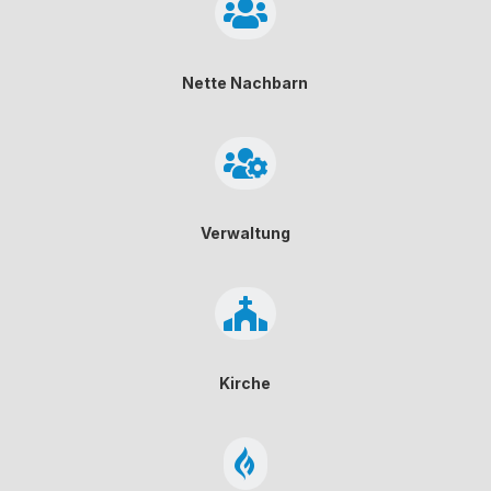

Nette Nachbarn

Verwaltung

Kirche
