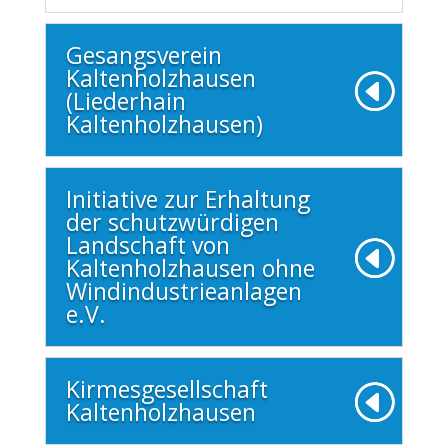
Gesangsverein
Kaltenholzhausen
(Liederhain
Kaltenholzhausen)
Initiative zur Erhaltung
der schutzwürdigen
Landschaft von
Kaltenholzhausen ohne
Windindustrieanlagen
e.V.
Kirmesgesellschaft
Kaltenholzhausen