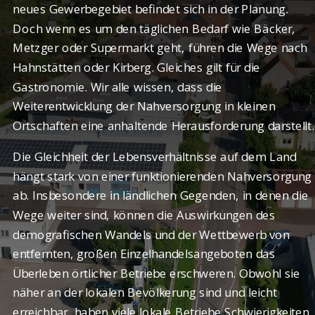
neues Gewerbegebiet befindet sich in der Planung.
Doch wenn es um den täglichen Bedarf wie Bäcker,
Metzger oder Supermarkt geht, führen die Wege nach
Hahnstätten oder Kirberg. Gleiches gilt für die
Gastronomie. Wir alle wissen, dass die
Weiterentwicklung der Nahversorgung in kleinen
Ortschaften eine anhaltende Herausforderung darstellt.
Die Gleichheit der Lebensverhältnisse auf dem Land
hängt stark von einer funktionierenden Nahversorgung
ab. Insbesondere in ländlichen Gegenden, in denen die
Wege weiter sind, können die Auswirkungen des
demografischen Wandels und der Wettbewerb von
entfernten, großen Einzelhandelsangeboten das
Überleben örtlicher Betriebe erschweren. Obwohl sie
näher an der lokalen Bevölkerung sind und leicht
erreichbar, haben viele lokale Betriebe Schwierigkeiten,