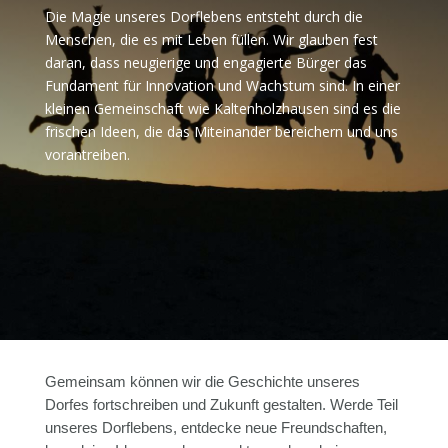
Die Magie unseres Dorflebens entsteht durch die
Menschen, die es mit Leben füllen. Wir glauben fest
daran, dass neugierige und engagierte Bürger das
Fundament für Innovation und Wachstum sind. In einer
kleinen Gemeinschaft wie Kaltenholzhausen sind es die
frischen Ideen, die das Miteinander bereichern und uns
vorantreiben.
Gemeinsam können wir die Geschichte unseres
Dorfes fortschreiben und Zukunft gestalten. Werde Teil
unseres Dorflebens, entdecke neue Freundschaften,