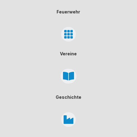
Feuerwehr

Vereine

Geschichte
