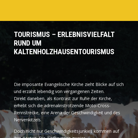
TOURISMUS – ERLEBNISVIELFALT
RUND UM
KALTENHOLZHAUSENTOURISMUS
Die imposante Evangelische Kirche zieht Blicke auf sich
und erzählt lebendig von vergangenen Zeiten.
Direkt daneben, als Kontrast zur Ruhe der Kirche,
erhebt sich die adrenalinstrotzende Moto-Cross-
Rennstrecke, eine Arena der Geschwindigkeit und des
Nervenkitzels.
Doch nicht nur Geschwindigkeitsjunkies kommen auf