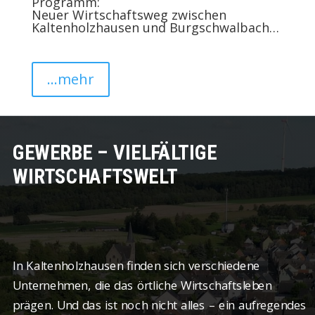
Programm:
Neuer Wirtschaftsweg zwischen
Kaltenholzhausen und Burgschwalbach…
...mehr
GEWERBE – VIELFÄLTIGE
WIRTSCHAFTSWELT
In Kaltenholzhausen finden sich verschiedene
Unternehmen, die das örtliche Wirtschaftsleben
prägen. Und das ist noch nicht alles – ein aufregendes